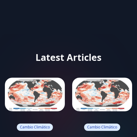
Latest Articles
Cambio Climático
Cambio Climático