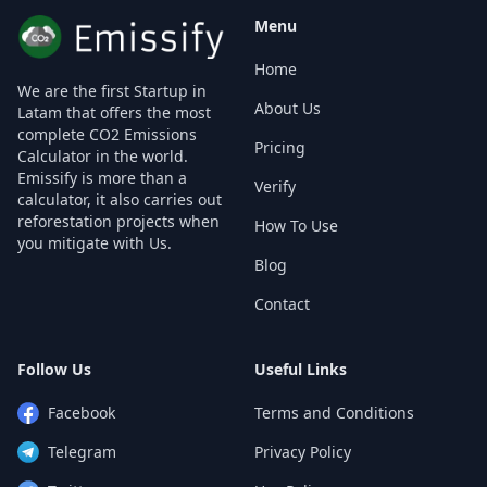
Menu
Home
We are the first Startup in
About Us
Latam that offers the most
complete CO2 Emissions
Pricing
Calculator in the world.
Emissify is more than a
Verify
calculator, it also carries out
reforestation projects when
How To Use
you mitigate with Us.
Blog
Contact
Follow Us
Useful Links
Facebook
Terms and Conditions
Telegram
Privacy Policy